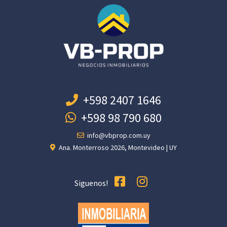
+598 2407 1646
+598 98 790 680
info@vbprop.com.uy
Ana. Monterroso 2026, Montevideo | UY
Siguenos!