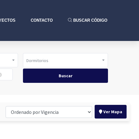
YECTOS
CONTACTO
BUSCAR CÓDIGO
Dormitorios
Buscar
Ver Mapa