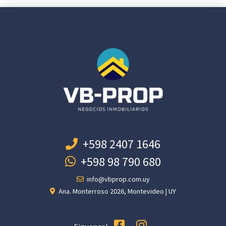
+598 2407 1646
+598 98 790 680
info@vbprop.com.uy
Ana. Monterroso 2026, Montevideo | UY