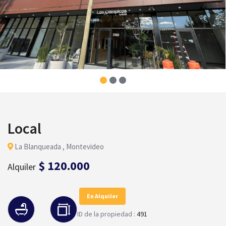
Local
La Blanqueada , Montevideo
$ 120.000
Alquiler
En Alquiler
ID de la propiedad :
491