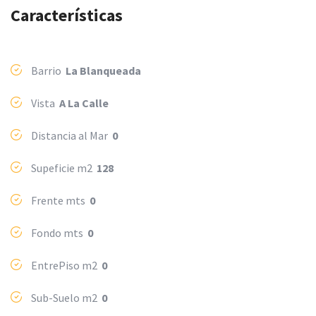
Características
Barrio
La Blanqueada
Vista
A La Calle
Distancia al Mar
0
Supeficie m2
128
Frente mts
0
Fondo mts
0
EntrePiso m2
0
Sub-Suelo m2
0