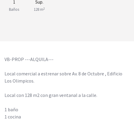
1
Sup.
2
Baños
128 m
VB-PROP ---ALQUILA---
Local comercial a estrenar sobre Av. 8 de Octubre , Edificio
Los Olimpicos.
Local con 128 m2 con gran ventanal a la calle.
1 baño
1 cocina