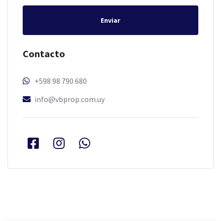
Enviar
Contacto
+598 98 790 680
info@vbprop.com.uy