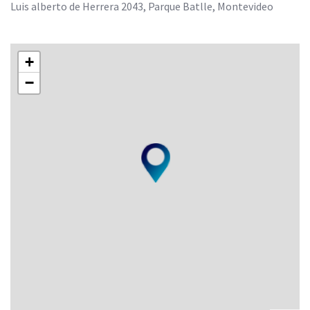
Luis alberto de Herrera 2043, Parque Batlle, Montevideo
+
−