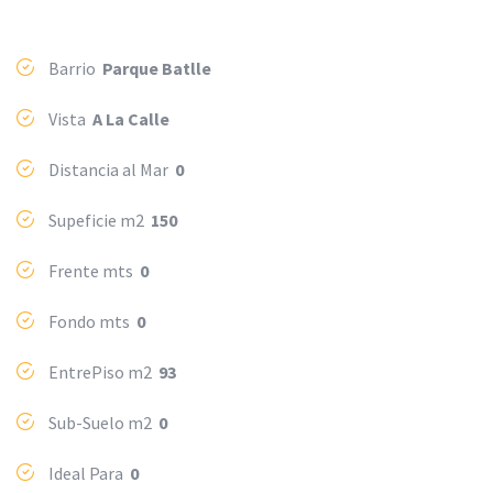
Barrio
Parque Batlle
Vista
A La Calle
Distancia al Mar
0
Supeficie m2
150
Frente mts
0
Fondo mts
0
EntrePiso m2
93
Sub-Suelo m2
0
Ideal Para
0