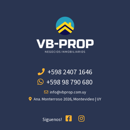
+598 2407 1646
+598 98 790 680
info@vbprop.com.uy
Ana. Monterroso 2026, Montevideo | UY
Siguenos!